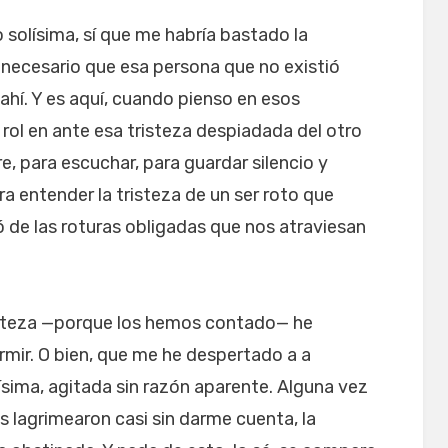
 solísima, sí que me habría bastado la
 necesario que esa persona que no existió
hí. Y es aquí, cuando pienso en esos
l en ante esa tristeza despiadada del otro
re, para escuchar, para guardar silencio y
 entender la tristeza de un ser roto que
ó de las roturas obligadas que nos atraviesan
risteza —porque los hemos contado— he
mir. O bien, que me he despertado a a
sima, agitada sin razón aparente. Alguna vez
os lagrimearon casi sin darme cuenta, la