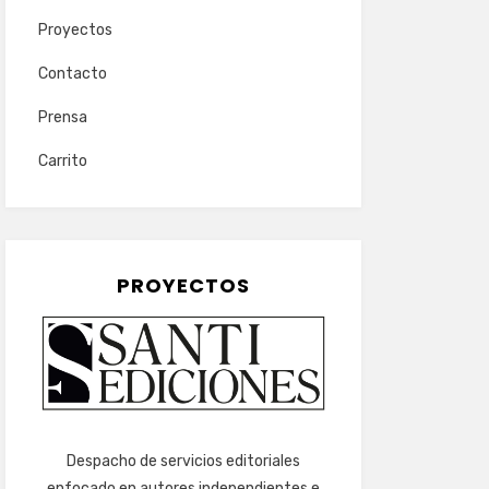
Proyectos
Contacto
Prensa
Carrito
PROYECTOS
Despacho de servicios editoriales
enfocado en autores independientes e