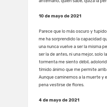
antemano, quien sabe, quizá la per
10 de mayo de 2021
Parece que lo más oscuro y tupido
me ha sorprendido la capacidad que
una nunca vuelve a ser la misma per
ser la de antes, ni una mejor, solo 
tormenta me siento débil, adolorida
tímido ánimo que me permite arriba
Aunque caminemos a la muerte y es
pena vestirse de flores.
4 de mayo de 2021