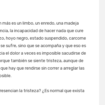
ien más es un limbo, un enredo, una madeja
ncia, la incapacidad de hacer nada que cure
zo, hoyo negro, estado suspendido, carcome
o se sufre, sino que se acompaña y que eso es
cia el dolor a veces es imposible sacudirse de
porque también se siente tristeza, aunque de
 que hay que rendirse sin correr a arreglar las
osible.
presencian la tristeza? ¿Es normal que exista