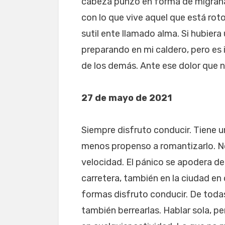
cabeza punzó en forma de migraña 
con lo que vive aquel que está rot
sutil ente llamado alma. Si hubiera 
preparando en mi caldero, pero es in
de los demás. Ante ese dolor que no
27 de mayo de 2021
Siempre disfruto conducir. Tiene 
menos propenso a romantizarlo. No 
velocidad. El pánico se apodera de
carretera, también en la ciudad en
formas disfruto conducir. De toda
también berrearlas. Hablar sola, pens