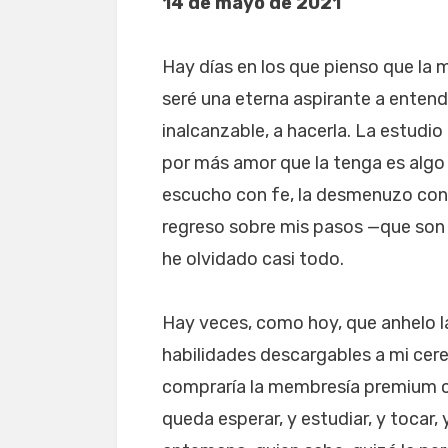
14 de mayo de 2021
Hay días en los que pienso que la 
seré una eterna aspirante a enten
inalcanzable, a hacerla. La estudio
por más amor que la tenga es algo
escucho con fe, la desmenuzo con f
regreso sobre mis pasos —que son
he olvidado casi todo.
Hay veces, como hoy, que anhelo l
habilidades descargables a mi cer
compraría la membresía premium co
queda esperar, y estudiar, y tocar, 