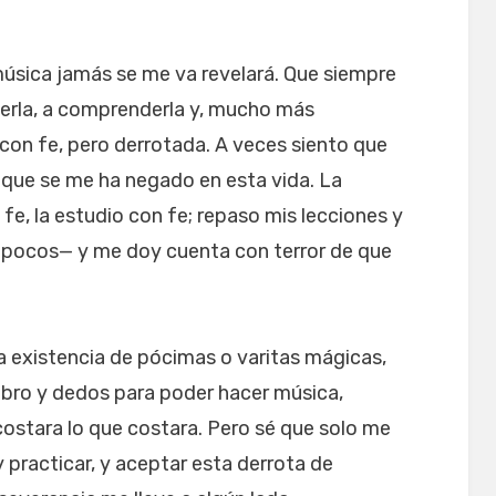
música jamás se me va revelará. Que siempre
derla, a comprenderla y, mucho más
 con fe, pero derrotada. A veces siento que
 que se me ha negado en esta vida. La
e, la estudio con fe; repaso mis lecciones y
 pocos— y me doy cuenta con terror de que
a existencia de pócimas o varitas mágicas,
ebro y dedos para poder hacer música,
stara lo que costara. Pero sé que solo me
y practicar, y aceptar esta derrota de