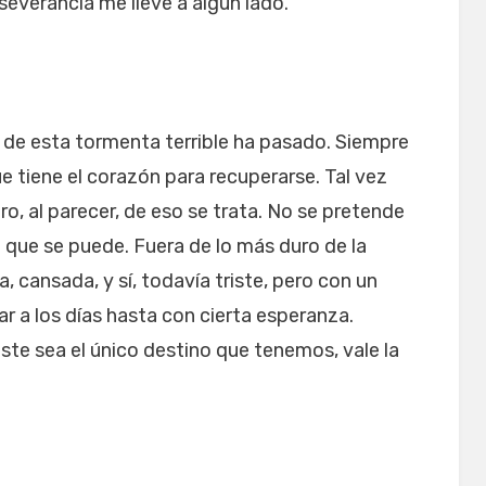
severancia me lleve a algún lado.
 de esta tormenta terrible ha pasado. Siempre
 tiene el corazón para recuperarse. Tal vez
o, al parecer, de eso se trata. No se pretende
la que se puede. Fuera de lo más duro de la
, cansada, y sí, todavía triste, pero con un
r a los días hasta con cierta esperanza.
te sea el único destino que tenemos, vale la