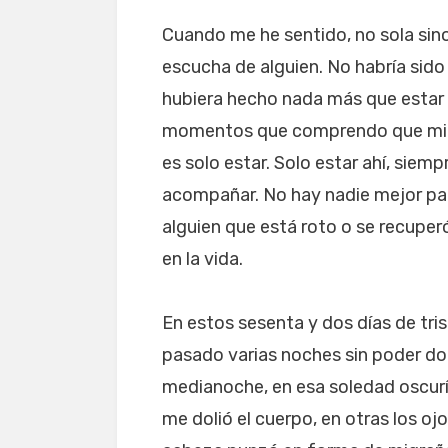
Cuando me he sentido, no sola sino
escucha de alguien. No habría sido
hubiera hecho nada más que estar a
momentos que comprendo que mi ro
es solo estar. Solo estar ahí, siemp
acompañar. No hay nadie mejor para
alguien que está roto o se recuper
en la vida.
En estos sesenta y dos días de t
pasado varias noches sin poder dor
medianoche, en esa soledad oscurí
me dolió el cuerpo, en otras los oj