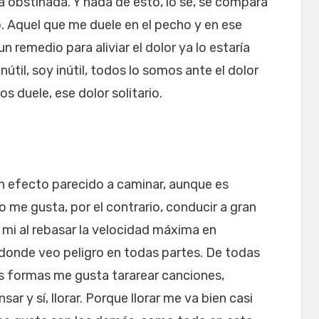
obstinada. Y nada de esto, lo sé, se compara
o. Aquel que me duele en el pecho y en ese
un remedio para aliviar el dolor ya lo estaría
útil, soy inútil, todos lo somos ante el dolor
s duele, ese dolor solitario.
un efecto parecido a caminar, aunque es
me gusta, por el contrario, conducir a gran
 mi al rebasar la velocidad máxima en
 donde veo peligro en todas partes. De todas
s formas me gusta tararear canciones,
ar y sí, llorar. Porque llorar me va bien casi