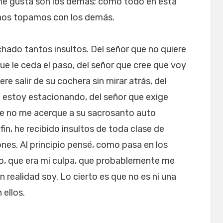
 me gusta son los demás; como todo en esta
e nos topamos con los demás.
hado tantos insultos. Del señor que no quiere
ue le ceda el paso, del señor que cree que voy
re salir de su cochera sin mirar atrás, del
estoy estacionando, del señor que exige
ue no me acerque a su sacrosanto auto
in, he recibido insultos de toda clase de
ones. Al principio pensé, como pasa en los
io, que era mi culpa, que probablemente me
 realidad soy. Lo cierto es que no es ni una
 ellos.