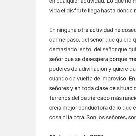
en cualquier actividad. Lo que no
vida el disfrute llega hasta dond
En ninguna otra actividad he cosec
darme paso, del señor que quiere q
demasiado lento, del señor que quie
señor que se desespera porque me 
poderes de adivinación y quiere q
cuando da vuelta de improviso. En f
señores y en toda clase de situaci
terrenos del patriarcado más ranc
creía mejor conductora de lo que en
cosa ni la otra. Son los señores, son