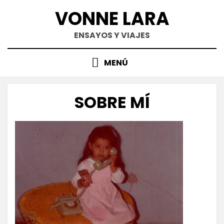
Saltar
VONNE LARA
al
contenido
ENSAYOS Y VIAJES
MENÚ
SOBRE MÍ