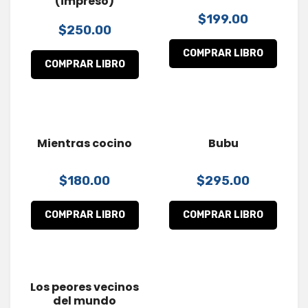
(impreso)
$
199.00
$
250.00
Mientras cocino
Bubu
$
180.00
$
295.00
Los peores vecinos
del mundo