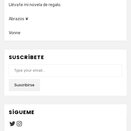
Llévate mi novela de regalo.
Abrazos ❦
Vonne
SUSCRÍBETE
Type your email…
Suscribirse
SÍGUEME
Twitter
Instagram