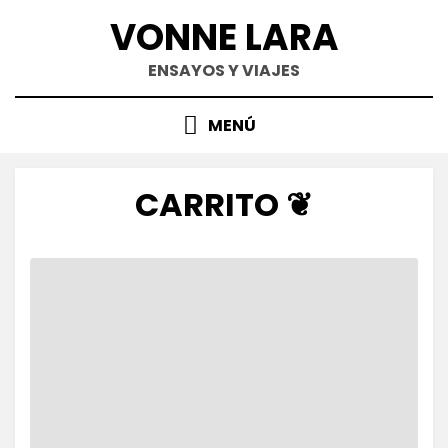
Saltar
VONNE LARA
al
contenido
ENSAYOS Y VIAJES
MENÚ
CARRITO ❦