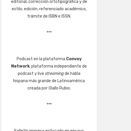
editorial, corrección ortotipográfica y de
estilo, edición, referenciado académico,
trámite de ISBN e ISSN.
***
Podcast en la plataforma
Convoy
Network
, plataforma independiente de
podcast y live
streaming
de habla
hispana más grande de Latinoamérica
creada por Olallo Rubio.
***
Folletín impreso enfocado en ensayo