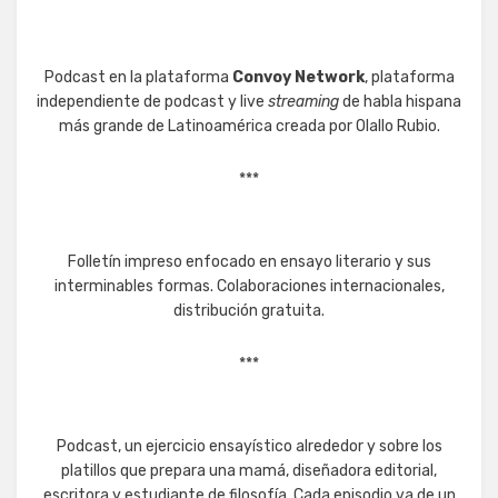
Podcast en la plataforma
Convoy Network
, plataforma
independiente de podcast y live
streaming
de habla hispana
más grande de Latinoamérica creada por Olallo Rubio.
***
Folletín impreso enfocado en ensayo literario y sus
interminables formas. Colaboraciones internacionales,
distribución gratuita.
***
Podcast, un ejercicio ensayístico alrededor y sobre los
platillos que prepara una mamá, diseñadora editorial,
escritora y estudiante de filosofía. Cada episodio va de un