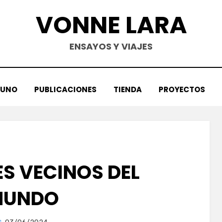
VONNE LARA
ENSAYOS Y VIAJES
TUNO
PUBLICACIONES
TIENDA
PROYECTOS
ES VECINOS DEL
MUNDO