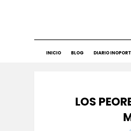
Saltar
al
contenido
INICIO
BLOG
DIARIO INOPOR
LOS PEOR