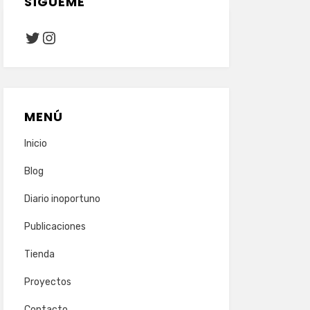
SÍGUEME
Twitter
Instagram
MENÚ
Inicio
Blog
Diario inoportuno
Publicaciones
Tienda
Proyectos
Contacto