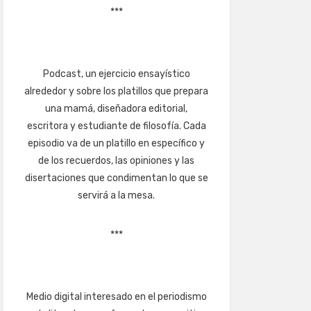
***
Podcast, un ejercicio ensayístico
alrededor y sobre los platillos que prepara
una mamá, diseñadora editorial,
escritora y estudiante de filosofía. Cada
episodio va de un platillo en específico y
de los recuerdos, las opiniones y las
disertaciones que condimentan lo que se
servirá a la mesa.
***
Medio digital interesado en el periodismo