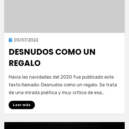
Publicada
03/07/2022
Publicaciones
en
DESNUDOS COMO UN
REGALO
en
por
Deja un comentario
vonnelara
Hacia las navidades del 2020 fue publicado este
Desnudos
texto llamado: Desnudos como un regalo. Se trata
como
de una mirada poética y muy crítica de esa…
un
regalo
Leer más