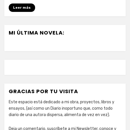
sopa
Leer más
MI ÚLTIMA NOVELA:
GRACIAS POR TU VISITA
Este espacio está dedicado a mi obra, proyectos, libros y
ensayos, (así como un Diario inoportuno que, como todo
diario de una autora dispersa, alimenta de vez en vez).
Deja un comentario, suscríbete a mi Newsletter, conoce y