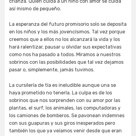
crianza. Quien cuida a un niño con amor se cuida
así mismo de pequeño.
La esperanza del futuro promisorio solo se deposita
en los niños y los más jovencísimos. Tal vez porque
creemos que a ellos no los alcanzará la vida y los
hará ralentizar, pausar u olvidar sus expectativas
como nos ha pasado a todos. Miramos a nuestros
sobrinos con las posibilidades que tal vez dejamos
pasar o, simplemente, jamás tuvimos.
La cursilería de tía es ineludible aunque una se
haya prometido no tenerla. La culpa es de los
sobrinos que nos sorprenden con su amor por las
plantas, el surf, los animales, las computadoras y
los camiones de bomberos. Se pavonean indemnes
con sus guapuras y sus giros inesperados pero
también los que ya veíamos venir desde que eran