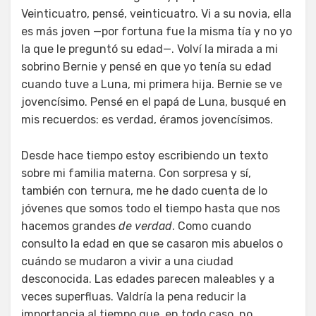
Veinticuatro, pensé, veinticuatro. Vi a su novia, ella
es más joven —por fortuna fue la misma tía y no yo
la que le preguntó su edad—. Volví la mirada a mi
sobrino Bernie y pensé en que yo tenía su edad
cuando tuve a Luna, mi primera hija. Bernie se ve
jovencísimo. Pensé en el papá de Luna, busqué en
mis recuerdos: es verdad, éramos jovencísimos.
Desde hace tiempo estoy escribiendo un texto
sobre mi familia materna. Con sorpresa y sí,
también con ternura, me he dado cuenta de lo
jóvenes que somos todo el tiempo hasta que nos
hacemos grandes
de verdad
. Como cuando
consulto la edad en que se casaron mis abuelos o
cuándo se mudaron a vivir a una ciudad
desconocida. Las edades parecen maleables y a
veces superfluas. Valdría la pena reducir la
importancia al tiempo que, en todo caso, no