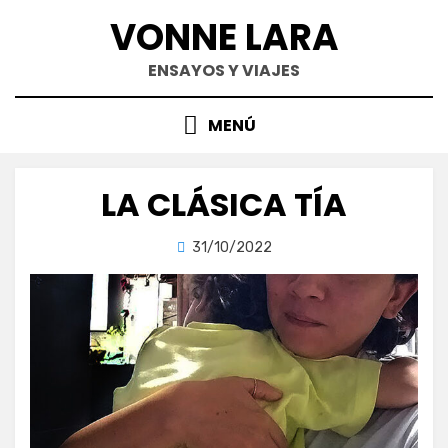
Saltar
VONNE LARA
al
contenido
ENSAYOS Y VIAJES
MENÚ
LA CLÁSICA TÍA
Publicada
por
31/10/2022
vonnelara
en