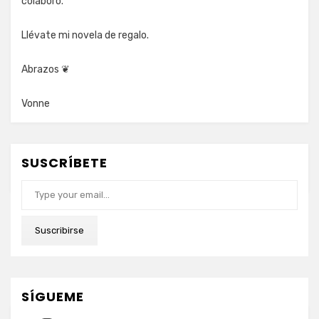
colaboro.
Llévate mi novela de regalo.
Abrazos ❦
Vonne
SUSCRÍBETE
Type your email…
Suscribirse
SÍGUEME