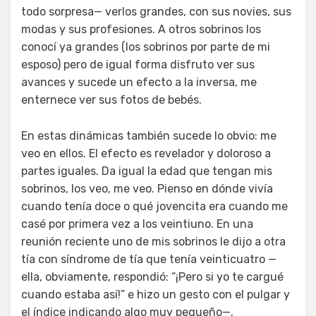
todo sorpresa— verlos grandes, con sus novies, sus
modas y sus profesiones. A otros sobrinos los
conocí ya grandes (los sobrinos por parte de mi
esposo) pero de igual forma disfruto ver sus
avances y sucede un efecto a la inversa, me
enternece ver sus fotos de bebés.
En estas dinámicas también sucede lo obvio: me
veo en ellos. El efecto es revelador y doloroso a
partes iguales. Da igual la edad que tengan mis
sobrinos, los veo, me veo. Pienso en dónde vivía
cuando tenía doce o qué jovencita era cuando me
casé por primera vez a los veintiuno. En una
reunión reciente uno de mis sobrinos le dijo a otra
tía con síndrome de tía que tenía veinticuatro —
ella, obviamente, respondió: “¡Pero si yo te cargué
cuando estaba así!” e hizo un gesto con el pulgar y
el índice indicando algo muy pequeño—.