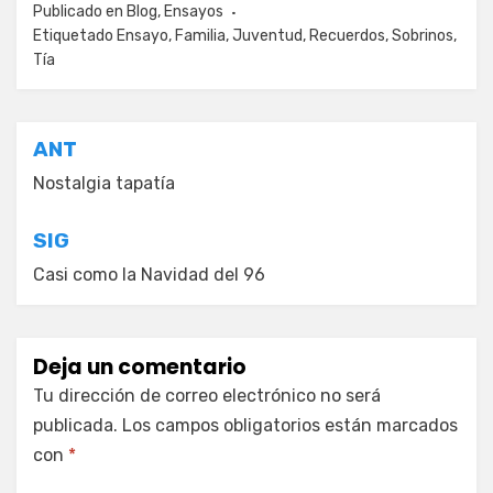
Publicado en
Blog
,
Ensayos
Etiquetado
Ensayo
,
Familia
,
Juventud
,
Recuerdos
,
Sobrinos
,
Tía
Navegación
ANT
de
Nostalgia tapatía
entradas
SIG
Casi como la Navidad del 96
Deja un comentario
Tu dirección de correo electrónico no será
publicada.
Los campos obligatorios están marcados
con
*